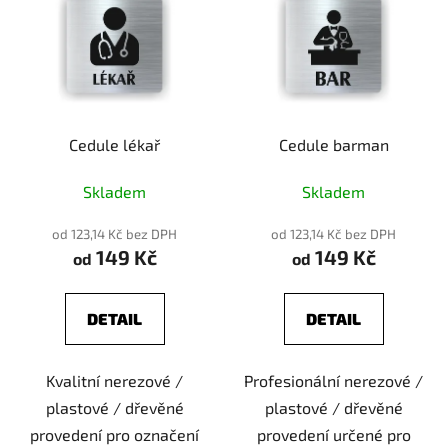
Cedule lékař
Cedule barman
Skladem
Skladem
od 123,14 Kč bez DPH
od 123,14 Kč bez DPH
149 Kč
149 Kč
od
od
DETAIL
DETAIL
Kvalitní nerezové /
Profesionální nerezové /
plastové / dřevěné
plastové / dřevěné
provedení pro označení
provedení určené pro