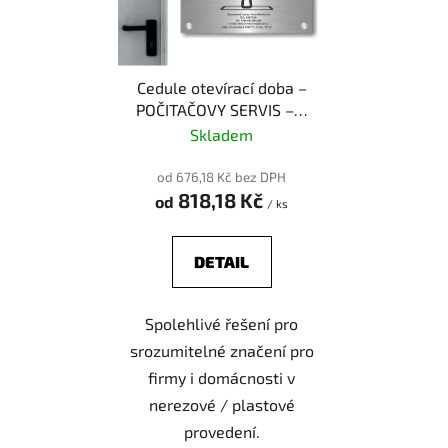
Cedule otevírací doba –
POČITAČOVY SERVIS – C
– plast (piktogram)
Skladem
od 676,18 Kč bez DPH
818,18 Kč
od
/ ks
DETAIL
Spolehlivé řešení pro
srozumitelné značení pro
firmy i domácnosti v
nerezové / plastové
provedení.