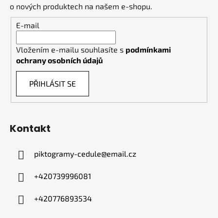
o nových produktech na našem e-shopu.
E-mail
Vložením e-mailu souhlasíte s
podmínkami
ochrany osobních údajů
PŘIHLÁSIT SE
Kontakt
piktogramy-cedule
@
email.cz
+420739996081
+420776893534