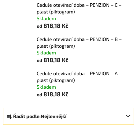
Cedule otevírací doba – PENZION – C –
plast (piktogram)
Skladem
818,18 Kč
od
Cedule otevírací doba – PENZION – B –
plast (piktogram)
Skladem
818,18 Kč
od
Cedule otevírací doba – PENZION – A –
plast (piktogram)
Skladem
818,18 Kč
od
Ř
Řadit podle:
Nejlevnější
a
z
e