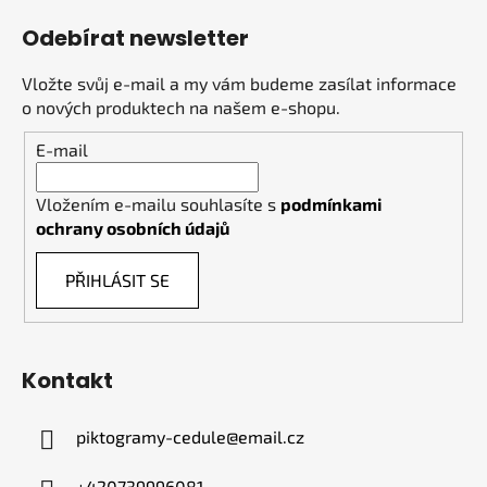
Odebírat newsletter
Vložte svůj e-mail a my vám budeme zasílat informace
o nových produktech na našem e-shopu.
E-mail
Vložením e-mailu souhlasíte s
podmínkami
ochrany osobních údajů
PŘIHLÁSIT SE
Kontakt
piktogramy-cedule
@
email.cz
+420739996081