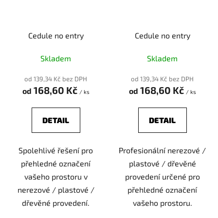
Cedule no entry
Cedule no entry
Skladem
Skladem
od 139,34 Kč bez DPH
od 139,34 Kč bez DPH
168,60 Kč
168,60 Kč
od
od
/ ks
/ ks
DETAIL
DETAIL
Spolehlivé řešení pro
Profesionální nerezové /
přehledné označení
plastové / dřevěné
vašeho prostoru v
provedení určené pro
nerezové / plastové /
přehledné označení
dřevěné provedení.
vašeho prostoru.