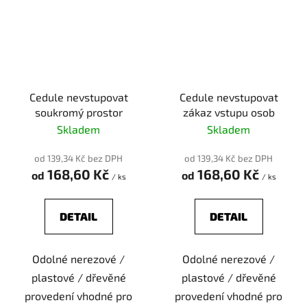
Cedule nevstupovat
Cedule nevstupovat
soukromý prostor
zákaz vstupu osob
Skladem
Skladem
od 139,34 Kč bez DPH
od 139,34 Kč bez DPH
168,60 Kč
168,60 Kč
od
od
/ ks
/ ks
DETAIL
DETAIL
Odolné nerezové /
Odolné nerezové /
plastové / dřevěné
plastové / dřevěné
provedení vhodné pro
provedení vhodné pro