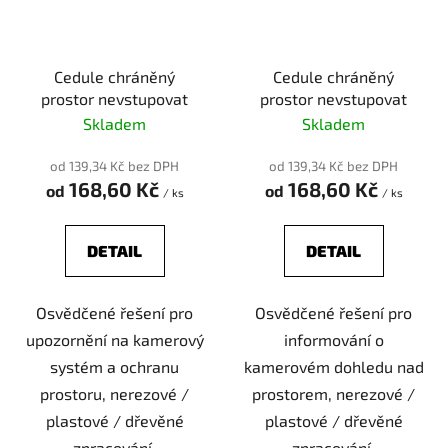
Cedule chráněný
Cedule chráněný
prostor nevstupovat
prostor nevstupovat
Skladem
Skladem
od 139,34 Kč bez DPH
od 139,34 Kč bez DPH
168,60 Kč
168,60 Kč
od
od
/ ks
/ ks
DETAIL
DETAIL
Osvědčené řešení pro
Osvědčené řešení pro
upozornění na kamerový
informování o
systém a ochranu
kamerovém dohledu nad
prostoru, nerezové /
prostorem, nerezové /
plastové / dřevěné
plastové / dřevěné
zpracování.
zpracování.