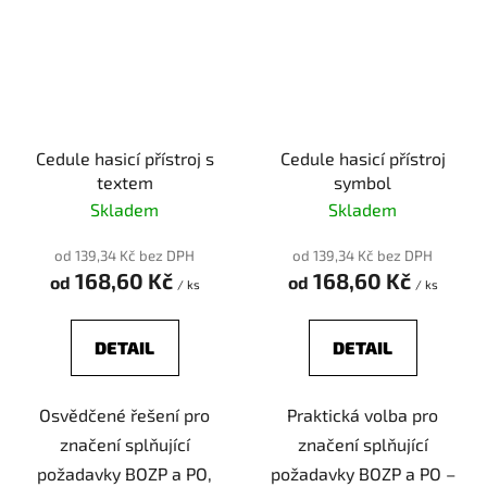
Cedule hasicí přístroj s
Cedule hasicí přístroj
textem
symbol
Skladem
Skladem
od 139,34 Kč bez DPH
od 139,34 Kč bez DPH
168,60 Kč
168,60 Kč
od
od
/ ks
/ ks
DETAIL
DETAIL
Osvědčené řešení pro
Praktická volba pro
značení splňující
značení splňující
požadavky BOZP a PO,
požadavky BOZP a PO –