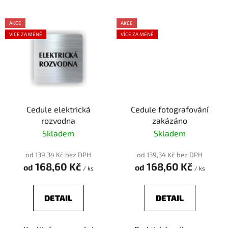
AKCE
AKCE
VÍCE ZA MÉNĚ
VÍCE ZA MÉNĚ
Cedule elektrická
Cedule fotografování
rozvodna
zakázáno
Skladem
Skladem
od 139,34 Kč bez DPH
od 139,34 Kč bez DPH
168,60 Kč
168,60 Kč
od
od
/ ks
/ ks
DETAIL
DETAIL