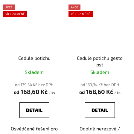
AKCE
AKCE
VÍCE ZA MÉNĚ
VÍCE ZA MÉNĚ
Cedule potichu
Cedule potichu gesto
pst
Skladem
Skladem
od 139,34 Kč bez DPH
od 139,34 Kč bez DPH
168,60 Kč
168,60 Kč
od
od
/ ks
/ ks
DETAIL
DETAIL
Osvědčené řešení pro
Odolné nerezové /