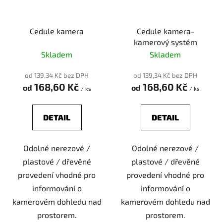
Cedule kamera
Cedule kamera-
kamerový systém
Skladem
Skladem
od 139,34 Kč bez DPH
od 139,34 Kč bez DPH
168,60 Kč
168,60 Kč
od
od
/ ks
/ ks
DETAIL
DETAIL
Odolné nerezové /
Odolné nerezové /
plastové / dřevěné
plastové / dřevěné
provedení vhodné pro
provedení vhodné pro
informování o
informování o
kamerovém dohledu nad
kamerovém dohledu nad
prostorem.
prostorem.