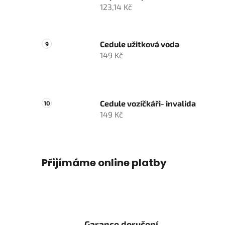
123,14 Kč
Cedule užitková voda
149 Kč
Cedule vozíčkáři- invalida
149 Kč
Přijímáme online platby
Garance doručení