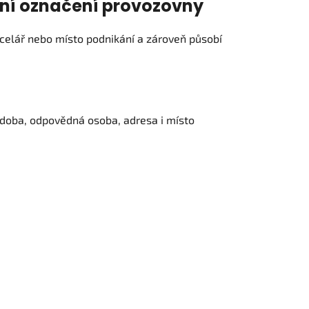
lní označení provozovny
elář nebo místo podnikání a zároveň působí
 doba, odpovědná osoba, adresa i místo