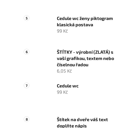
Cedule wc ženy piktogram
klasická postava
99 Kč
ŠTÍTKY - výrobní (ZLATÁ) s
vaší grafikou, textem nebo
číselnou řadou
6,05 Kč
Cedule wc
99 Kč
Štítek na dveře váš text
doplňte nápis