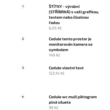
ŠTÍTKY - výrobní
(STŘÍBRNÁ) s vaší grafikou,
textem nebo číselnou
řadou
6,05 Kč
Cedule tento prostor je
monitorován kamera se
symbolem
149 Kč
Cedule vlastní text
123,14 Kč
Cedule wc muži piktogram
plná silueta
99 Kč