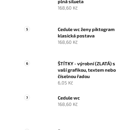
plná silueta
168,60 Kč
Cedule wc ženy piktogram
klasická postava
168,60 Kč
ŠTÍTKY - výrobní (ZLATÁ) s
vaší grafikou, textem nebo
číselnou řadou
6,05 Kč
Cedule wc
168,60 Kč