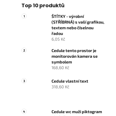
Top 10 produktů
ŠTÍTKY - výrobní
(STŘÍBRNÁ) s vaší grafikou,
textem nebo číselnou
řadou
6,05 Kč
Cedule tento prostor je
monitorován kamera se
symbolem
168,60 Kč
Cedule vlastní text
318,60 Kč
Cedule wc muži piktogram