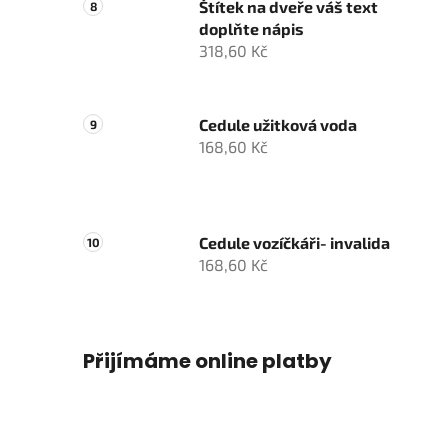
Štítek na dveře váš text
doplňte nápis
318,60 Kč
Cedule užitková voda
168,60 Kč
Cedule vozíčkáři- invalida
168,60 Kč
Přijímáme online platby