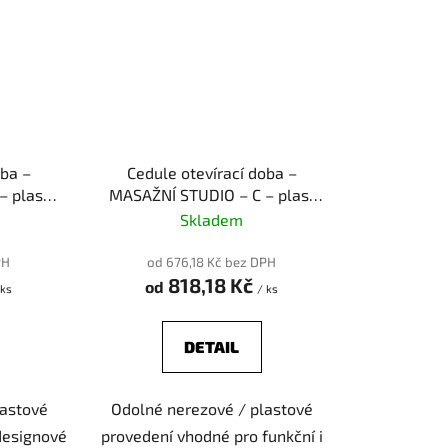
oba –
Cedule otevírací doba –
– plast
MASAŽNÍ STUDIO – C – plast
(piktogram)
Skladem
PH
od 676,18 Kč bez DPH
818,18 Kč
od
 ks
/ ks
DETAIL
lastové
Odolné nerezové / plastové
 designové
provedení vhodné pro funkční i