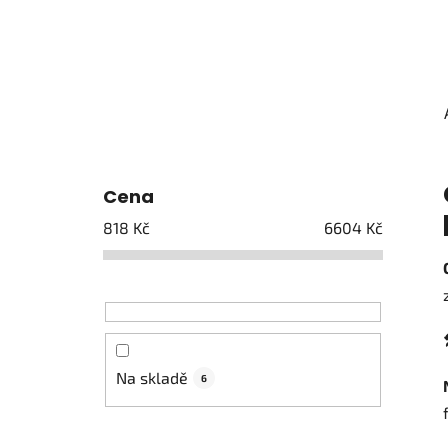
Cena
818
Kč
6604
Kč
Na skladě
6