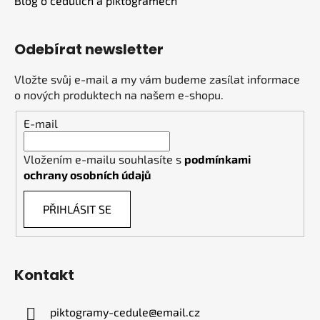
Blog o cedulích a piktogramech
Odebírat newsletter
Vložte svůj e-mail a my vám budeme zasílat informace
o nových produktech na našem e-shopu.
E-mail
Vložením e-mailu souhlasíte s
podmínkami
ochrany osobních údajů
PŘIHLÁSIT SE
Kontakt
piktogramy-cedule
@
email.cz