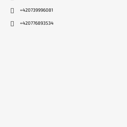
+420739996081
+420776893534