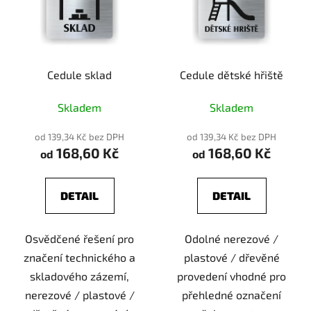
Cedule sklad
Cedule dětské hřiště
Skladem
Skladem
od 139,34 Kč bez DPH
od 139,34 Kč bez DPH
168,60 Kč
168,60 Kč
od
od
DETAIL
DETAIL
Osvědčené řešení pro
Odolné nerezové /
značení technického a
plastové / dřevěné
skladového zázemí,
provedení vhodné pro
nerezové / plastové /
přehledné označení