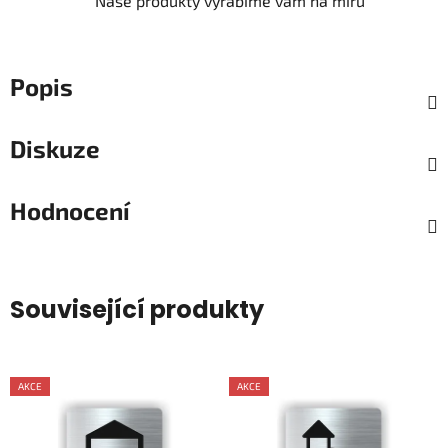
Naše produkty vyrábíme vám na míru
Popis
Diskuze
Hodnocení
Související produkty
AKCE
AKCE