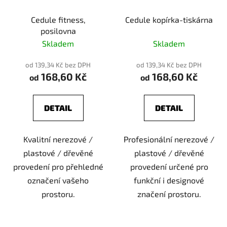
Cedule fitness,
Cedule kopírka-tiskárna
posilovna
Skladem
Skladem
od 139,34 Kč bez DPH
od 139,34 Kč bez DPH
168,60 Kč
168,60 Kč
od
od
DETAIL
DETAIL
Kvalitní nerezové /
Profesionální nerezové /
plastové / dřevěné
plastové / dřevěné
provedení pro přehledné
provedení určené pro
označení vašeho
funkční i designové
prostoru.
značení prostoru.