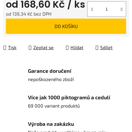
od
168,60 Kč
/ ks
od
139,34 Kč
bez DPH
Měrná cena:
DO KOŠÍKU
Tisk
Zeptat se
Hlídat
Sdílet
Garance doručení
nepoškozeného zboží
Více jak 1000 piktogramů a cedulí
69 000 variant produktů
Výroba na zakázku