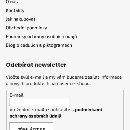
O nás
t
Kontakty
í
Jak nakupovat
Obchodní podmínky
Podmínky ochrany osobních údajů
Blog o cedulích a piktogramech
Odebírat newsletter
Vložte svůj e-mail a my vám budeme zasílat informace
o nových produktech na našem e-shopu.
E-mail
Vložením e-mailu souhlasíte s
podmínkami
ochrany osobních údajů
PŘIHLÁSIT SE