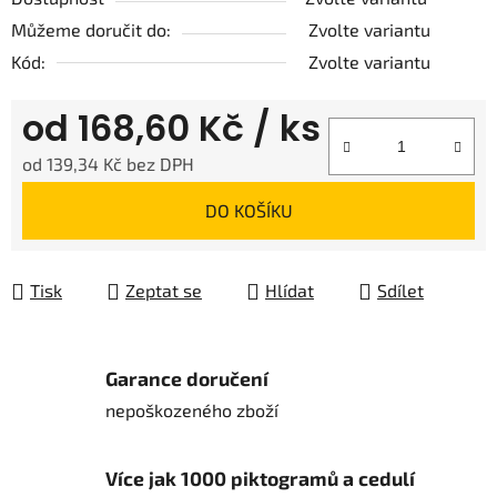
Můžeme doručit do:
Zvolte variantu
Kód:
Zvolte variantu
od
168,60 Kč
/ ks
od
139,34 Kč
bez DPH
Měrná cena:
DO KOŠÍKU
Tisk
Zeptat se
Hlídat
Sdílet
Garance doručení
nepoškozeného zboží
Více jak 1000 piktogramů a cedulí