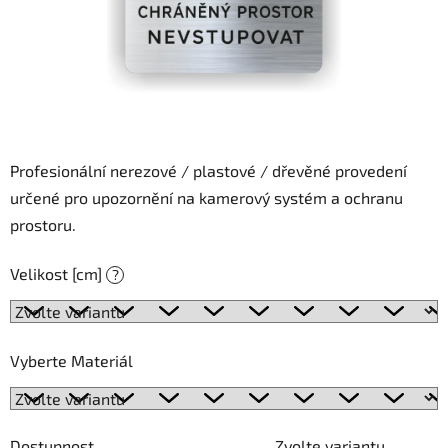
Profesionální nerezové / plastové / dřevěné provedení
určené pro upozornění na kamerový systém a ochranu
prostoru.
Velikost [cm]
?
Vyberte Materiál
Dostupnost
Zvolte variantu