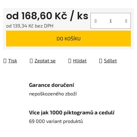
od
168,60 Kč
/ ks
od
139,34 Kč
bez DPH
Měrná cena:
DO KOŠÍKU
Tisk
Zeptat se
Hlídat
Sdílet
Garance doručení
nepoškozeného zboží
Více jak 1000 piktogramů a cedulí
69 000 variant produktů