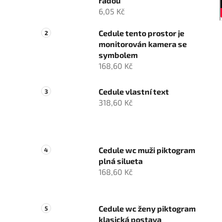
řadou
6,05 Kč
Cedule tento prostor je
monitorován kamera se
symbolem
168,60 Kč
Cedule vlastní text
318,60 Kč
Cedule wc muži piktogram
plná silueta
168,60 Kč
Cedule wc ženy piktogram
klasická postava