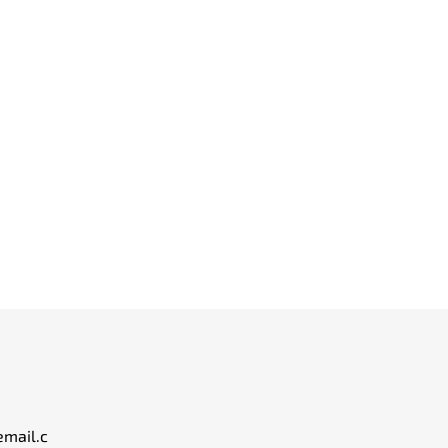
email.c