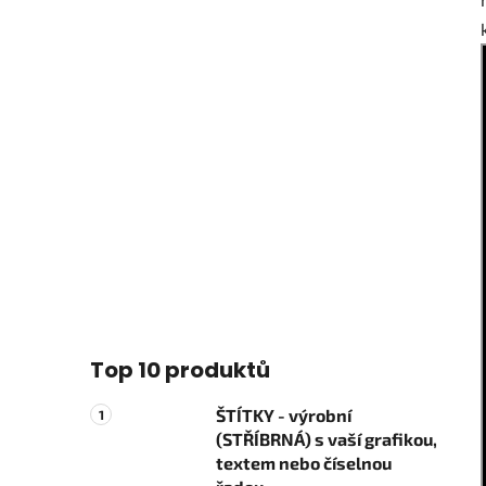
Top 10 produktů
ŠTÍTKY - výrobní
(STŘÍBRNÁ) s vaší grafikou,
textem nebo číselnou