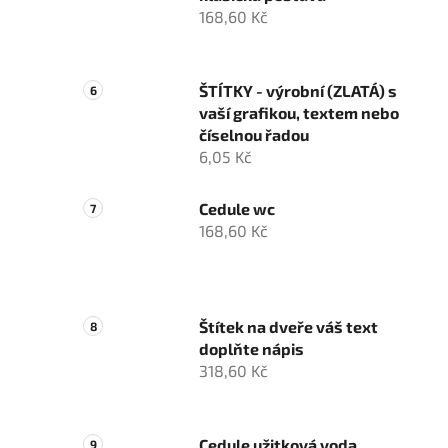
168,60 Kč
ŠTÍTKY - výrobní (ZLATÁ) s
vaší grafikou, textem nebo
číselnou řadou
6,05 Kč
Cedule wc
168,60 Kč
Štítek na dveře váš text
doplňte nápis
318,60 Kč
Cedule užitková voda