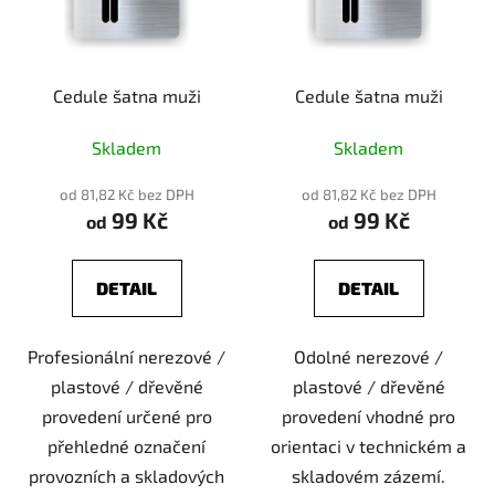
Cedule šatna muži
Cedule šatna muži
Skladem
Skladem
od 81,82 Kč bez DPH
od 81,82 Kč bez DPH
99 Kč
99 Kč
od
od
DETAIL
DETAIL
Profesionální nerezové /
Odolné nerezové /
plastové / dřevěné
plastové / dřevěné
provedení určené pro
provedení vhodné pro
přehledné označení
orientaci v technickém a
provozních a skladových
skladovém zázemí.