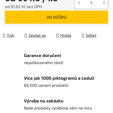
od
81,82 Kč
bez DPH
Měrná cena:
DO KOŠÍKU
Tisk
Zeptat se
Hlídat
Sdílet
Garance doručení
nepoškozeného zboží
Více jak 1000 piktogramů a cedulí
69 000 variant produktů
Výroba na zakázku
Naše produkty vyrábíme vám na míru