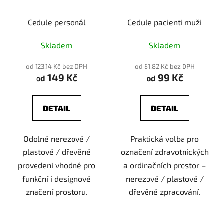
Cedule personál
Cedule pacienti muži
Skladem
Skladem
od 123,14 Kč bez DPH
od 81,82 Kč bez DPH
149 Kč
99 Kč
od
od
DETAIL
DETAIL
Odolné nerezové /
Praktická volba pro
plastové / dřevěné
označení zdravotnických
provedení vhodné pro
a ordinačních prostor –
funkční i designové
nerezové / plastové /
značení prostoru.
dřevěné zpracování.