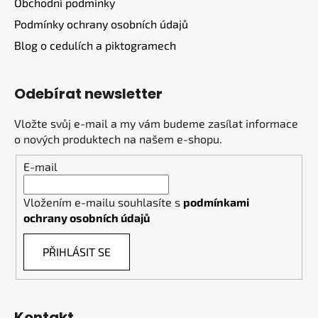
Obchodní podmínky
Podmínky ochrany osobních údajů
Blog o cedulích a piktogramech
Odebírat newsletter
Vložte svůj e-mail a my vám budeme zasílat informace
o nových produktech na našem e-shopu.
E-mail
Vložením e-mailu souhlasíte s
podmínkami
ochrany osobních údajů
PŘIHLÁSIT SE
Kontakt