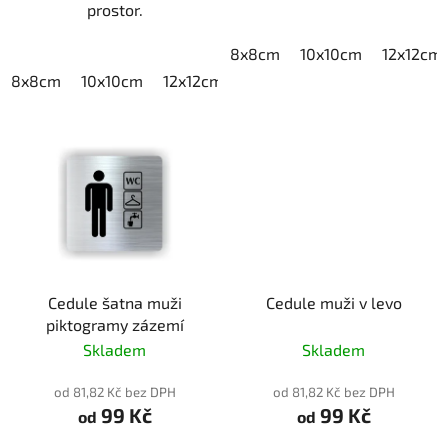
prostor.
8x8cm
10x10cm
12x12cm
8x8cm
10x10cm
12x12cm
15x15cm
20x20cm
Cedule šatna muži
Cedule muži v levo
piktogramy zázemí
Skladem
Skladem
od 81,82 Kč bez DPH
od 81,82 Kč bez DPH
99 Kč
99 Kč
od
od