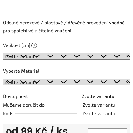
Odolné nerezové / plastové / dřevěné provedení vhodné
pro spolehlivé a čitelné značení.
Velikost [cm]
?
Vyberte Materiál
Dostupnost
Zvolte variantu
Můžeme doručit do:
Zvolte variantu
Kód:
Zvolte variantu
od
99 Kč
/ ks