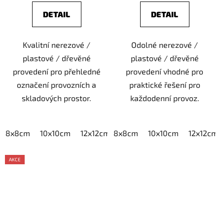
DETAIL
DETAIL
Kvalitní nerezové /
Odolné nerezové /
plastové / dřevěné
plastové / dřevěné
provedení pro přehledné
provedení vhodné pro
označení provozních a
praktické řešení pro
skladových prostor.
každodenní provoz.
8x8cm
10x10cm
12x12cm
8x8cm
15x15cm
10x10cm
20x20cm
12x12cm
AKCE