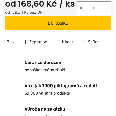
od
168,60 Kč
/ ks
od
139,34 Kč
bez DPH
Měrná cena:
DO KOŠÍKU
Tisk
Zeptat se
Hlídat
Sdílet
Garance doručení
nepoškozeného zboží
Více jak 1000 piktogramů a cedulí
69 000 variant produktů
Výroba na zakázku