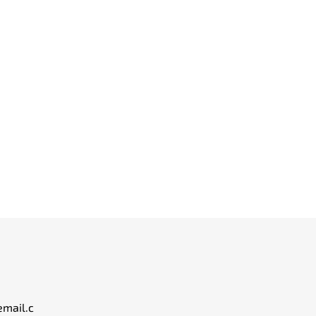
email.c