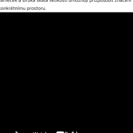
konkrétnímu prostoru.