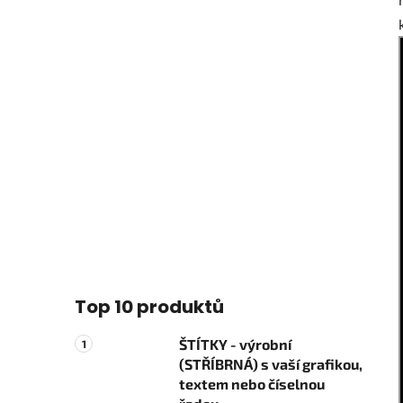
Top 10 produktů
ŠTÍTKY - výrobní
(STŘÍBRNÁ) s vaší grafikou,
textem nebo číselnou