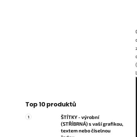
Top 10 produktů
ŠTÍTKY - výrobní
(STŘÍBRNÁ) s vaší grafikou,
textem nebo číselnou