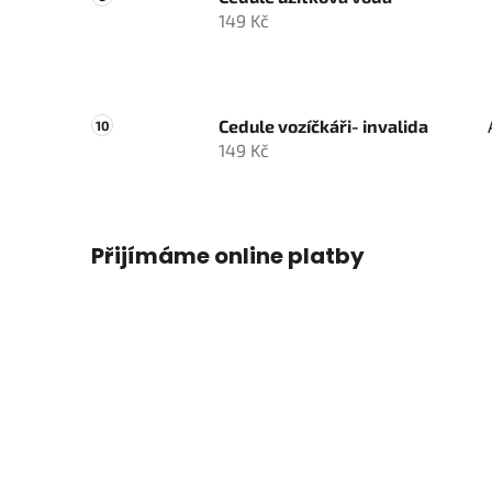
149 Kč
Cedule vozíčkáři- invalida
149 Kč
Přijímáme online platby