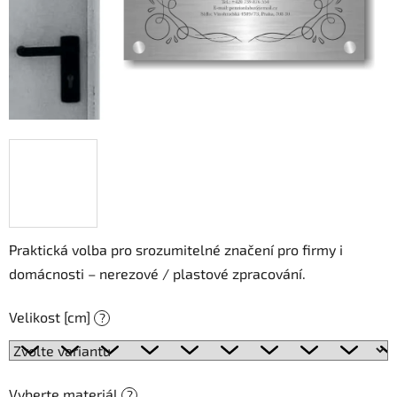
Praktická volba pro srozumitelné značení pro firmy i
domácnosti – nerezové / plastové zpracování.
Velikost [cm]
?
Vyberte materiál
?