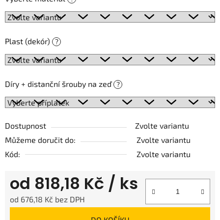
Plast (dekór)
?
Díry + distanční šrouby na zeď
?
Dostupnost
Zvolte variantu
Můžeme doručit do:
Zvolte variantu
Kód:
Zvolte variantu
od
818,18 Kč
/ ks
od
676,18 Kč
bez DPH
Měrná cena:
DO KOŠÍKU