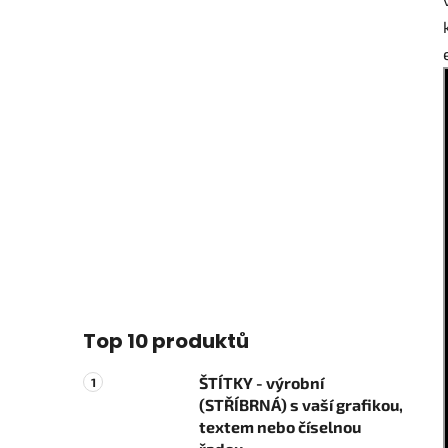
Top 10 produktů
ŠTÍTKY - výrobní
(STŘÍBRNÁ) s vaší grafikou,
textem nebo číselnou