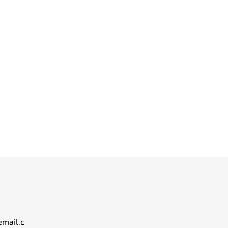
email.c