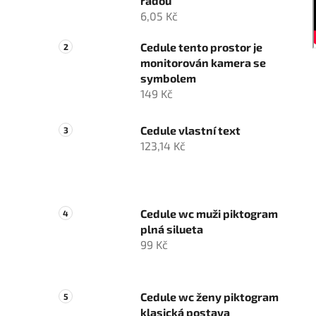
řadou
6,05 Kč
Cedule tento prostor je
monitorován kamera se
symbolem
149 Kč
Cedule vlastní text
123,14 Kč
Cedule wc muži piktogram
plná silueta
99 Kč
Cedule wc ženy piktogram
klasická postava