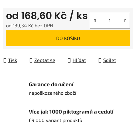
od
168,60 Kč
/ ks
od
139,34 Kč
bez DPH
Měrná cena:
DO KOŠÍKU
Tisk
Zeptat se
Hlídat
Sdílet
Garance doručení
nepoškozeného zboží
Více jak 1000 piktogramů a cedulí
69 000 variant produktů