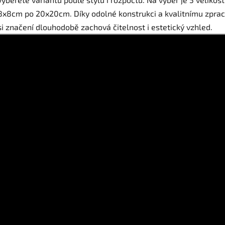
8x8cm po 20x20cm. Díky odolné konstrukci a kvalitnímu zpra
si značení dlouhodobě zachová čitelnost i estetický vzhled.