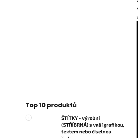
Top 10 produktů
ŠTÍTKY - výrobní
(STŘÍBRNÁ) s vaší grafikou,
textem nebo číselnou