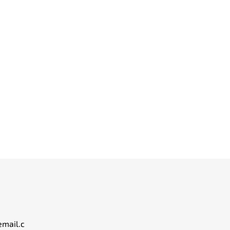
email.c