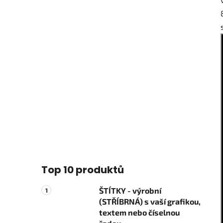
Top 10 produktů
ŠTÍTKY - výrobní
(STŘÍBRNÁ) s vaší grafikou,
textem nebo číselnou