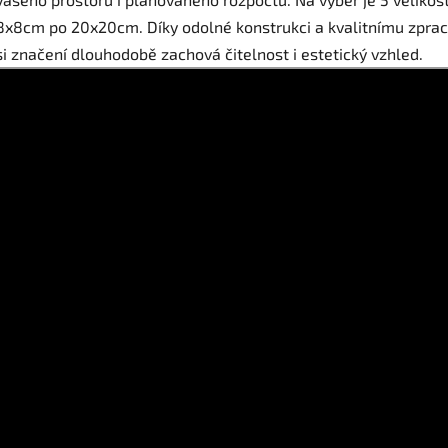
8x8cm po 20x20cm. Díky odolné konstrukci a kvalitnímu zpra
si značení dlouhodobě zachová čitelnost i estetický vzhled.