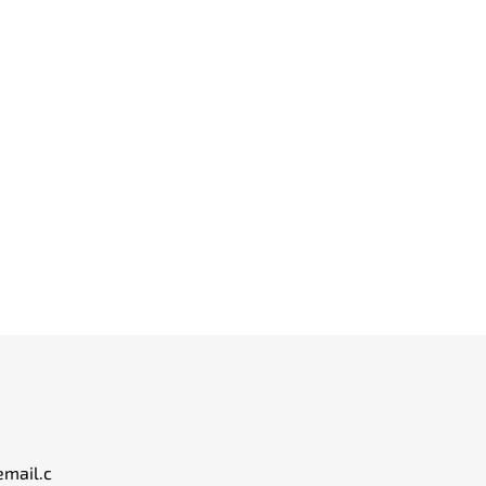
email.c