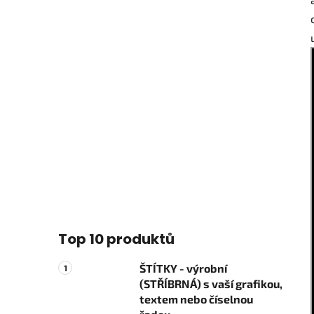
Top 10 produktů
ŠTÍTKY - výrobní
(STŘÍBRNÁ) s vaší grafikou,
textem nebo číselnou