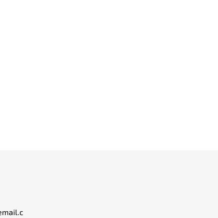
email.c