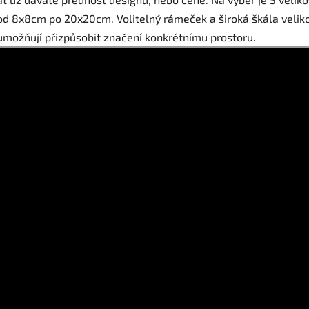
od 8x8cm po 20x20cm. Volitelný rámeček a široká škála veliko
umožňují přizpůsobit značení konkrétnímu prostoru.