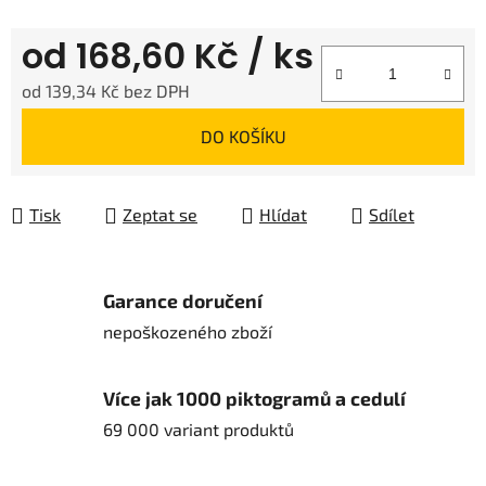
od
168,60 Kč
/ ks
od
139,34 Kč
bez DPH
Měrná cena:
DO KOŠÍKU
Tisk
Zeptat se
Hlídat
Sdílet
Garance doručení
nepoškozeného zboží
Více jak 1000 piktogramů a cedulí
69 000 variant produktů