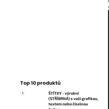
Top 10 produktů
ŠTÍTKY - výrobní
(STŘÍBRNÁ) s vaší grafikou,
textem nebo číselnou