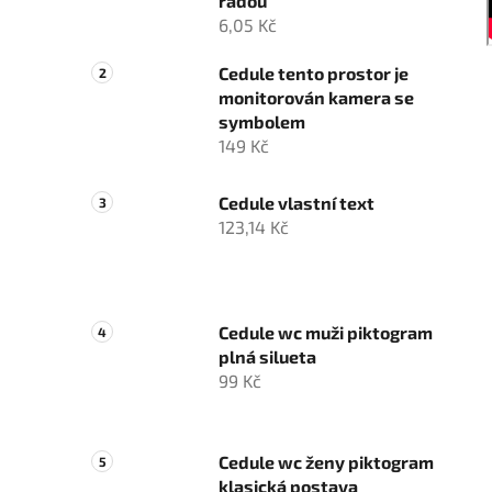
řadou
6,05 Kč
Cedule tento prostor je
monitorován kamera se
symbolem
149 Kč
Cedule vlastní text
123,14 Kč
Cedule wc muži piktogram
plná silueta
99 Kč
Cedule wc ženy piktogram
klasická postava