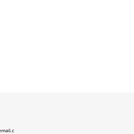
email.c