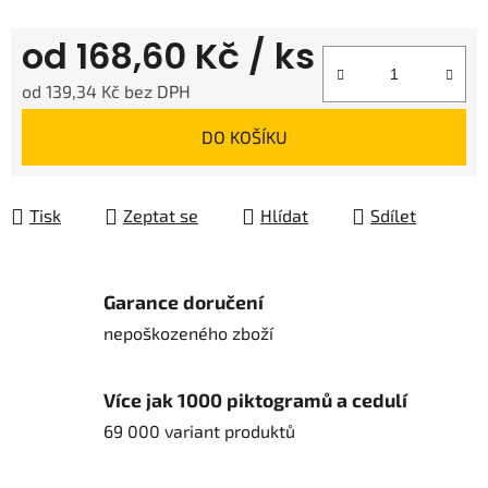
od
168,60 Kč
/ ks
od
139,34 Kč
bez DPH
Měrná cena:
DO KOŠÍKU
Tisk
Zeptat se
Hlídat
Sdílet
Garance doručení
nepoškozeného zboží
Více jak 1000 piktogramů a cedulí
69 000 variant produktů