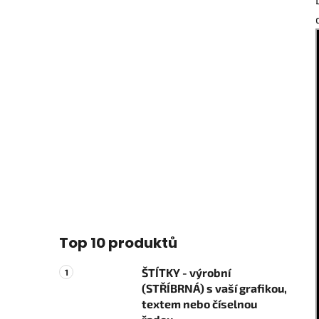
Top 10 produktů
ŠTÍTKY - výrobní
(STŘÍBRNÁ) s vaší grafikou,
textem nebo číselnou