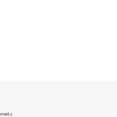
email.c