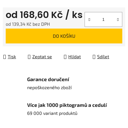
od
168,60 Kč
/ ks
od
139,34 Kč
bez DPH
Měrná cena:
DO KOŠÍKU
Tisk
Zeptat se
Hlídat
Sdílet
Garance doručení
nepoškozeného zboží
Více jak 1000 piktogramů a cedulí
69 000 variant produktů