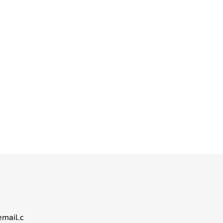
email.c