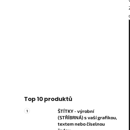
Top 10 produktů
ŠTÍTKY - výrobní
(STŘÍBRNÁ) s vaší grafikou,
textem nebo číselnou