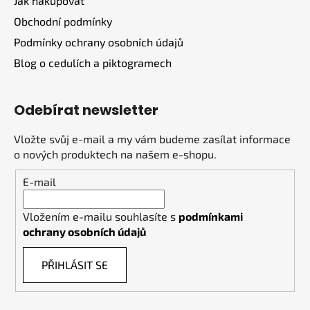
Jak nakupovat
Obchodní podmínky
Podmínky ochrany osobních údajů
Blog o cedulích a piktogramech
Odebírat newsletter
Vložte svůj e-mail a my vám budeme zasílat informace
o nových produktech na našem e-shopu.
E-mail
Vložením e-mailu souhlasíte s
podmínkami
ochrany osobních údajů
PŘIHLÁSIT SE