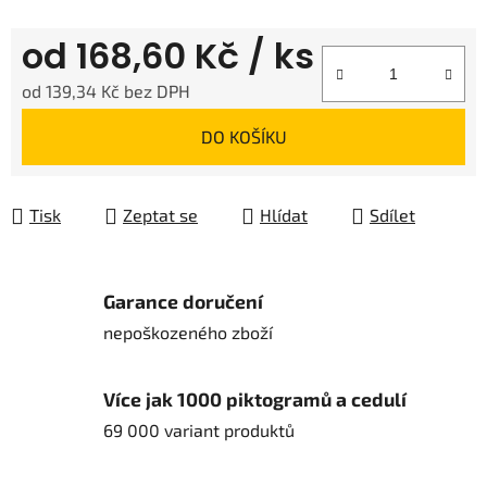
od
168,60 Kč
/ ks
od
139,34 Kč
bez DPH
Měrná cena:
DO KOŠÍKU
Tisk
Zeptat se
Hlídat
Sdílet
Garance doručení
nepoškozeného zboží
Více jak 1000 piktogramů a cedulí
69 000 variant produktů