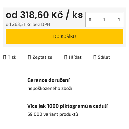
od
318,60 Kč
/ ks
od
263,31 Kč
bez DPH
Měrná cena:
DO KOŠÍKU
Tisk
Zeptat se
Hlídat
Sdílet
Garance doručení
nepoškozeného zboží
Více jak 1000 piktogramů a cedulí
69 000 variant produktů