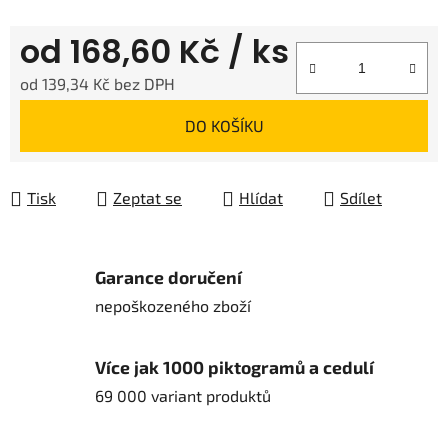
od
168,60 Kč
/ ks
od
139,34 Kč
bez DPH
Měrná cena:
DO KOŠÍKU
Tisk
Zeptat se
Hlídat
Sdílet
Garance doručení
nepoškozeného zboží
Více jak 1000 piktogramů a cedulí
69 000 variant produktů