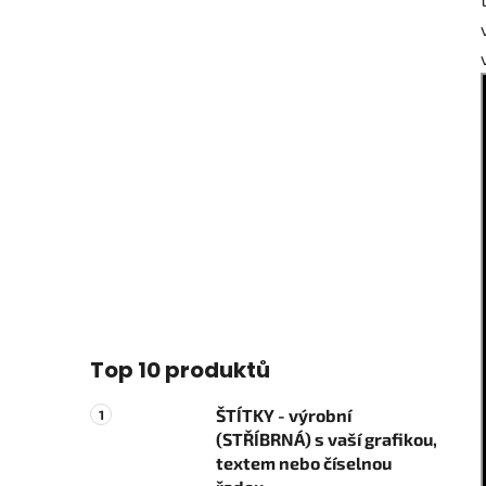
Top 10 produktů
ŠTÍTKY - výrobní
(STŘÍBRNÁ) s vaší grafikou,
textem nebo číselnou