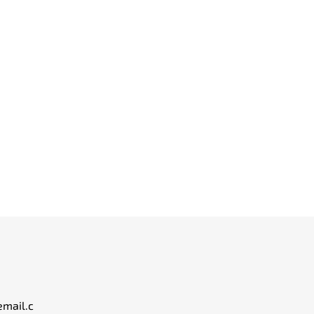
email.c