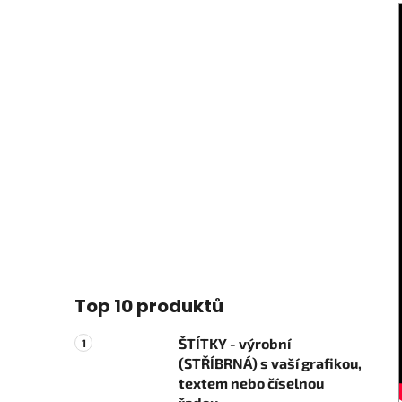
Top 10 produktů
ŠTÍTKY - výrobní
(STŘÍBRNÁ) s vaší grafikou,
textem nebo číselnou