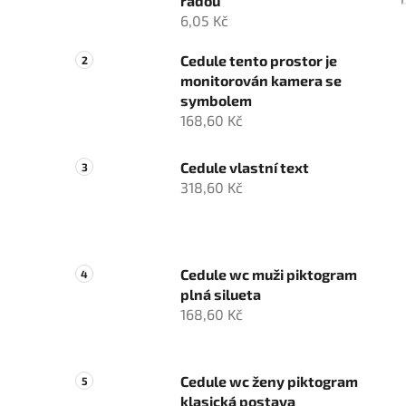
řadou
6,05 Kč
Cedule tento prostor je
monitorován kamera se
symbolem
168,60 Kč
Cedule vlastní text
318,60 Kč
Cedule wc muži piktogram
plná silueta
168,60 Kč
Cedule wc ženy piktogram
klasická postava