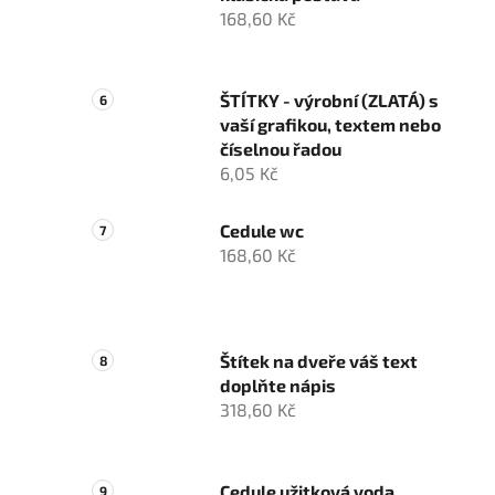
168,60 Kč
ŠTÍTKY - výrobní (ZLATÁ) s
vaší grafikou, textem nebo
číselnou řadou
6,05 Kč
Cedule wc
168,60 Kč
Štítek na dveře váš text
doplňte nápis
318,60 Kč
Cedule užitková voda