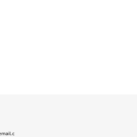
email.c