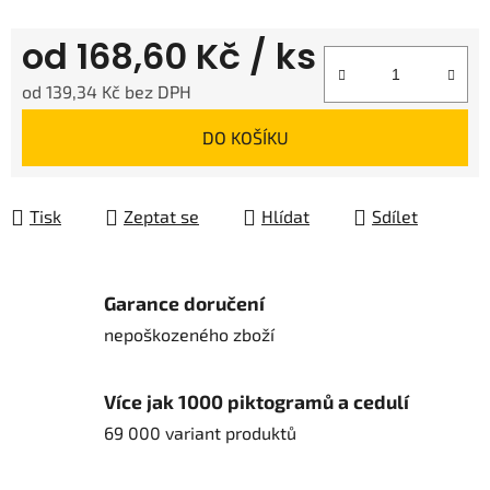
od
168,60 Kč
/ ks
od
139,34 Kč
bez DPH
Měrná cena:
DO KOŠÍKU
Tisk
Zeptat se
Hlídat
Sdílet
Garance doručení
nepoškozeného zboží
Více jak 1000 piktogramů a cedulí
69 000 variant produktů