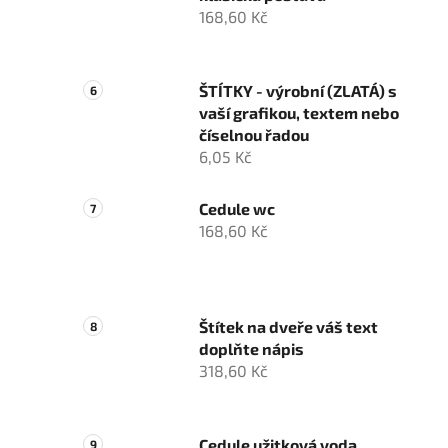
168,60 Kč
ŠTÍTKY - výrobní (ZLATÁ) s
vaší grafikou, textem nebo
číselnou řadou
6,05 Kč
Cedule wc
168,60 Kč
Štítek na dveře váš text
doplňte nápis
318,60 Kč
Cedule užitková voda