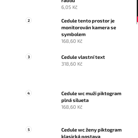
řadou
6,05 Kč
Cedule tento prostor je
monitorován kamera se
symbolem
168,60 Kč
Cedule vlastní text
318,60 Kč
Cedule wc muži piktogram
plná silueta
168,60 Kč
Cedule wc ženy piktogram
klasická postava