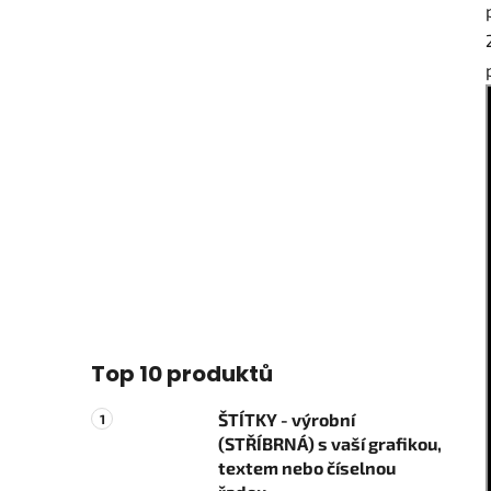
Top 10 produktů
ŠTÍTKY - výrobní
(STŘÍBRNÁ) s vaší grafikou,
textem nebo číselnou