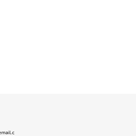
email.c