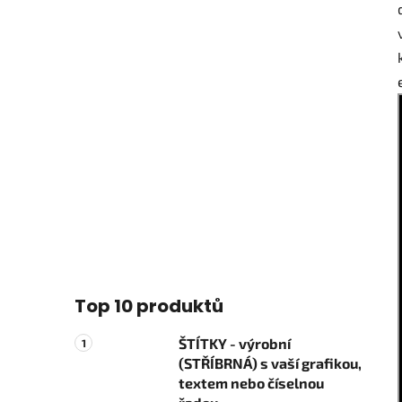
Top 10 produktů
ŠTÍTKY - výrobní
(STŘÍBRNÁ) s vaší grafikou,
textem nebo číselnou