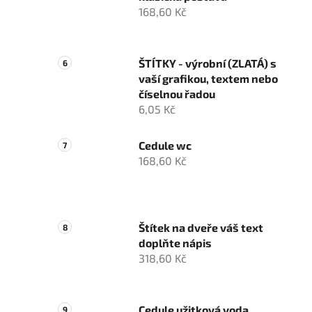
168,60 Kč
ŠTÍTKY - výrobní (ZLATÁ) s
vaší grafikou, textem nebo
číselnou řadou
6,05 Kč
Cedule wc
168,60 Kč
Štítek na dveře váš text
doplňte nápis
318,60 Kč
Cedule užitková voda