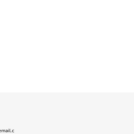
email.c