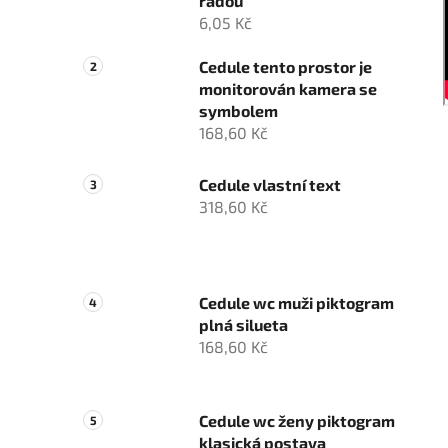
řadou
6,05 Kč
Cedule tento prostor je
monitorován kamera se
symbolem
168,60 Kč
Cedule vlastní text
318,60 Kč
Cedule wc muži piktogram
plná silueta
168,60 Kč
Cedule wc ženy piktogram
klasická postava