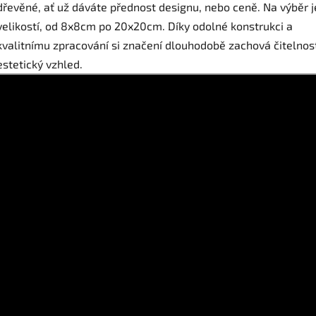
dřevěné, ať už dáváte přednost designu, nebo ceně. Na výběr j
velikostí, od 8x8cm po 20x20cm. Díky odolné konstrukci a
kvalitnímu zpracování si značení dlouhodobě zachová čitelnost
estetický vzhled.