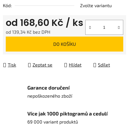
Kód:
Zvolte variantu
od
168,60 Kč
/ ks
od
139,34 Kč
bez DPH
Měrná cena:
DO KOŠÍKU
Tisk
Zeptat se
Hlídat
Sdílet
Garance doručení
nepoškozeného zboží
Více jak 1000 piktogramů a cedulí
69 000 variant produktů