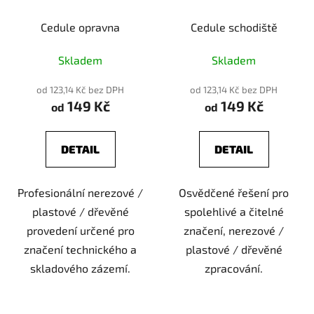
Cedule opravna
Cedule schodiště
Skladem
Skladem
od 123,14 Kč bez DPH
od 123,14 Kč bez DPH
149 Kč
149 Kč
od
od
DETAIL
DETAIL
Profesionální nerezové /
Osvědčené řešení pro
plastové / dřevěné
spolehlivé a čitelné
provedení určené pro
značení, nerezové /
značení technického a
plastové / dřevěné
skladového zázemí.
zpracování.