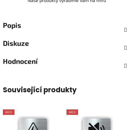
Naše produkty vyrábíme vám na míru
Popis
Diskuze
Hodnocení
Související produkty
AKCE
AKCE