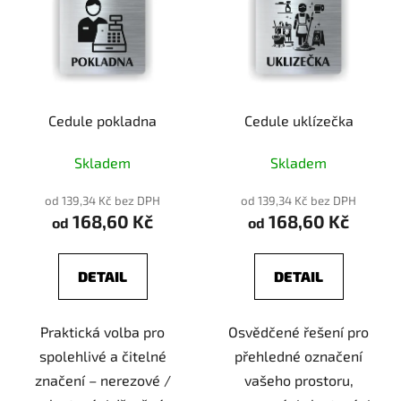
Cedule pokladna
Cedule uklízečka
Skladem
Skladem
od 139,34 Kč bez DPH
od 139,34 Kč bez DPH
168,60 Kč
168,60 Kč
od
od
DETAIL
DETAIL
Praktická volba pro
Osvědčené řešení pro
spolehlivé a čitelné
přehledné označení
značení – nerezové /
vašeho prostoru,