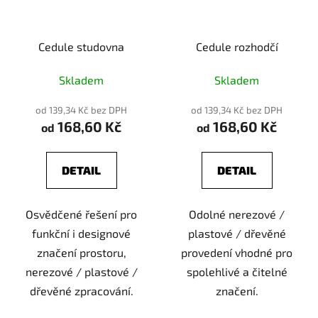
Cedule studovna
Cedule rozhodčí
Skladem
Skladem
od 139,34 Kč bez DPH
od 139,34 Kč bez DPH
168,60 Kč
168,60 Kč
od
od
DETAIL
DETAIL
Osvědčené řešení pro
Odolné nerezové /
funkční i designové
plastové / dřevěné
značení prostoru,
provedení vhodné pro
nerezové / plastové /
spolehlivé a čitelné
dřevěné zpracování.
značení.