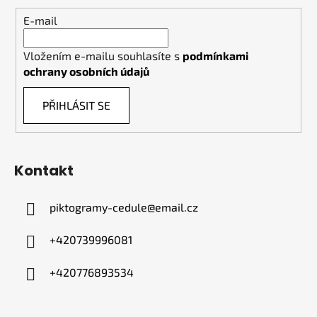
E-mail
Vložením e-mailu souhlasíte s
podmínkami
ochrany osobních údajů
PŘIHLÁSIT SE
Kontakt
piktogramy-cedule
@
email.cz
+420739996081
+420776893534