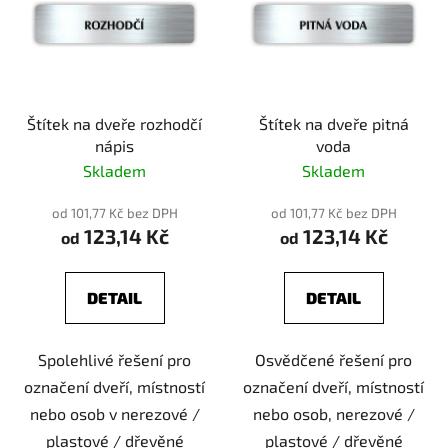
Štítek na dveře rozhodčí
Štítek na dveře pitná
nápis
voda
Skladem
Skladem
od 101,77 Kč bez DPH
od 101,77 Kč bez DPH
123,14 Kč
123,14 Kč
od
od
DETAIL
DETAIL
Spolehlivé řešení pro
Osvědčené řešení pro
označení dveří, místností
označení dveří, místností
nebo osob v nerezové /
nebo osob, nerezové /
plastové / dřevěné
plastové / dřevěné