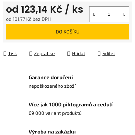
od
123,14 Kč
/ ks
od
101,77 Kč
bez DPH
Měrná cena:
DO KOŠÍKU
Tisk
Zeptat se
Hlídat
Sdílet
Garance doručení
nepoškozeného zboží
Více jak 1000 piktogramů a cedulí
69 000 variant produktů
Výroba na zakázku