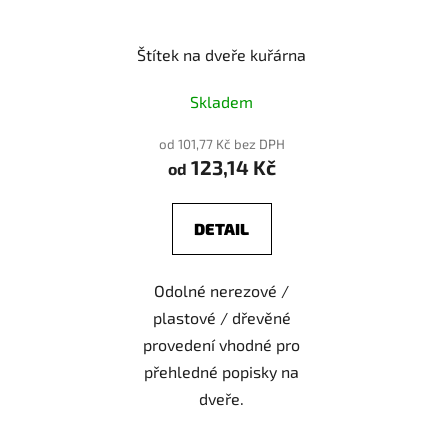
Štítek na dveře kuřárna
Skladem
od 101,77 Kč bez DPH
123,14 Kč
od
DETAIL
Odolné nerezové /
plastové / dřevěné
provedení vhodné pro
přehledné popisky na
dveře.