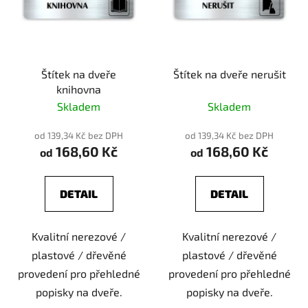
Štítek na dveře
Štítek na dveře nerušit
knihovna
Skladem
Skladem
od 139,34 Kč bez DPH
od 139,34 Kč bez DPH
168,60 Kč
168,60 Kč
od
od
DETAIL
DETAIL
Kvalitní nerezové /
Kvalitní nerezové /
plastové / dřevěné
plastové / dřevěné
provedení pro přehledné
provedení pro přehledné
popisky na dveře.
popisky na dveře.