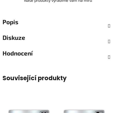
Naše produkty vyrábíme vám na míru
Popis
Diskuze
Hodnocení
Související produkty