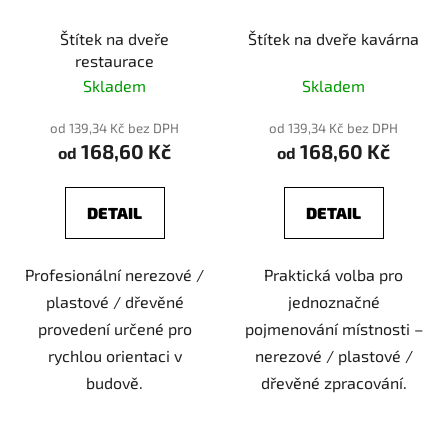
Štítek na dveře
Štítek na dveře kavárna
restaurace
Skladem
Skladem
od 139,34 Kč bez DPH
od 139,34 Kč bez DPH
168,60 Kč
168,60 Kč
od
od
DETAIL
DETAIL
Profesionální nerezové /
Praktická volba pro
plastové / dřevěné
jednoznačné
provedení určené pro
pojmenování místnosti –
rychlou orientaci v
nerezové / plastové /
budově.
dřevěné zpracování.