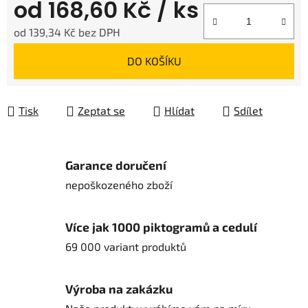
od
168,60 Kč
/ ks
od
139,34 Kč
bez DPH
Měrná cena:
DO KOŠÍKU
Tisk
Zeptat se
Hlídat
Sdílet
Garance doručení
nepoškozeného zboží
Více jak 1000 piktogramů a cedulí
69 000 variant produktů
Výroba na zakázku