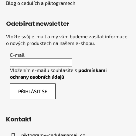
Blog o cedulích a piktogramech
Odebírat newsletter
Vložte svůj e-mail a my vám budeme zasílat informace
o nových produktech na našem e-shopu.
E-mail
Vložením e-mailu souhlasíte s
podmínkami
ochrany osobních údajů
PŘIHLÁSIT SE
Kontakt
piktogramy-cedule
@
email.cz