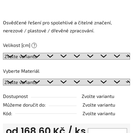
Osvědčené řešení pro spolehlivé a čitelné značení,
nerezové / plastové / dřevěné zpracování.
Velikost [cm]
?
Vyberte Materiál
Dostupnost
Zvolte variantu
Můžeme doručit do:
Zvolte variantu
Kód:
Zvolte variantu
od
168,60 Kč
/ ks