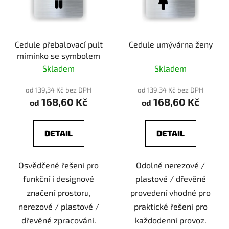
Cedule přebalovací pult
Cedule umývárna ženy
miminko se symbolem
Skladem
Skladem
od 139,34 Kč bez DPH
od 139,34 Kč bez DPH
168,60 Kč
168,60 Kč
od
od
DETAIL
DETAIL
Osvědčené řešení pro
Odolné nerezové /
funkční i designové
plastové / dřevěné
značení prostoru,
provedení vhodné pro
nerezové / plastové /
praktické řešení pro
dřevěné zpracování.
každodenní provoz.