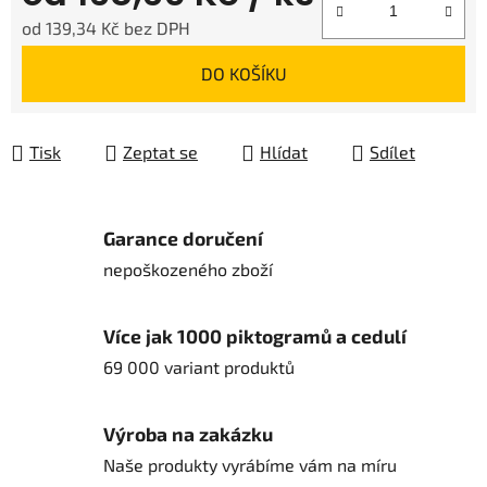
od
139,34 Kč
bez DPH
Měrná cena:
DO KOŠÍKU
Tisk
Zeptat se
Hlídat
Sdílet
Garance doručení
nepoškozeného zboží
Více jak 1000 piktogramů a cedulí
69 000 variant produktů
Výroba na zakázku
Naše produkty vyrábíme vám na míru