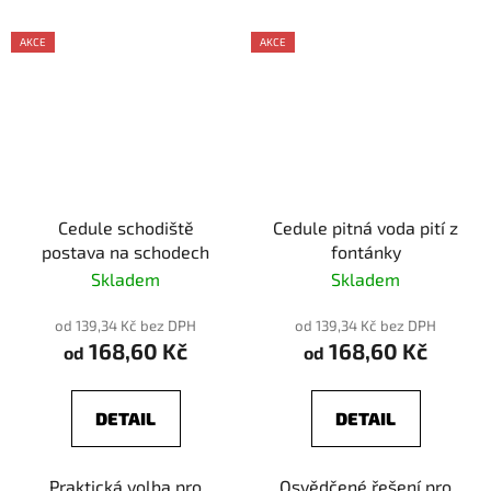
AKCE
AKCE
Cedule schodiště
Cedule pitná voda pití z
postava na schodech
fontánky
Skladem
Skladem
od 139,34 Kč bez DPH
od 139,34 Kč bez DPH
168,60 Kč
168,60 Kč
od
od
DETAIL
DETAIL
Praktická volba pro
Osvědčené řešení pro