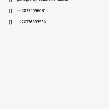
+420739996081
+420776893534