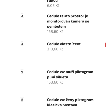
řadou
6,05 Kč
Cedule tento prostor je
monitorován kamera se
symbolem
168,60 Kč
Cedule vlastní text
318,60 Kč
Cedule wc muži piktogram
plná silueta
168,60 Kč
Cedule wc ženy piktogram
klasická postava