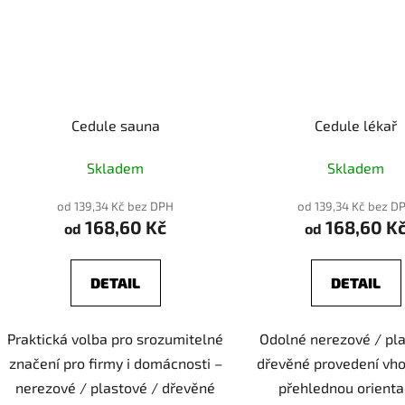
Cedule sauna
Cedule lékař
Skladem
Skladem
od 139,34 Kč bez DPH
od 139,34 Kč bez D
168,60 Kč
168,60 K
od
od
DETAIL
DETAIL
Praktická volba pro srozumitelné
Odolné nerezové / pla
značení pro firmy i domácnosti –
dřevěné provedení vh
nerezové / plastové / dřevěné
přehlednou orienta