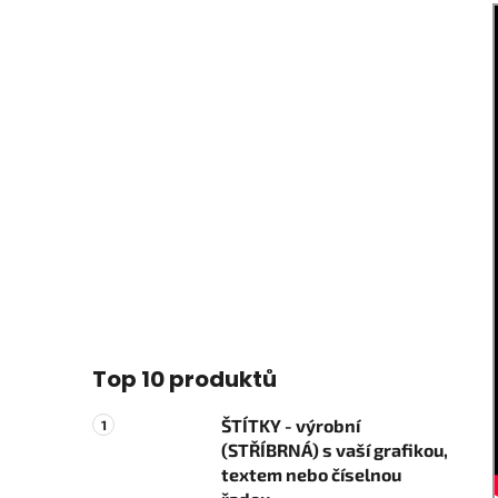
Top 10 produktů
ŠTÍTKY - výrobní
(STŘÍBRNÁ) s vaší grafikou,
textem nebo číselnou