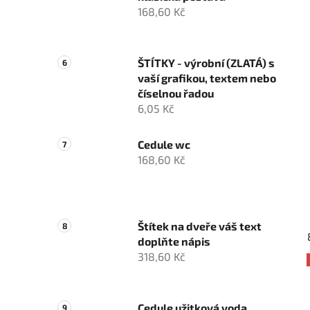
168,60 Kč
ŠTÍTKY - výrobní (ZLATÁ) s
vaší grafikou, textem nebo
číselnou řadou
6,05 Kč
Cedule wc
168,60 Kč
Štítek na dveře váš text
doplňte nápis
318,60 Kč
Cedule užitková voda