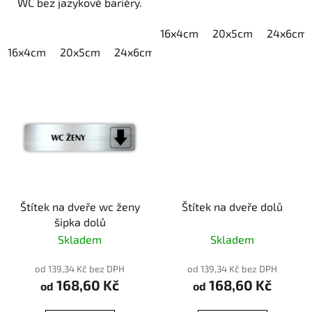
WC bez jazykové bariéry.
16x4cm
20x5cm
24x6cm
16x4cm
20x5cm
24x6cm
30x7,5cm
40x10cm
Štítek na dveře wc ženy
Štítek na dveře dolů
šipka dolů
Skladem
Skladem
od 139,34 Kč bez DPH
od 139,34 Kč bez DPH
168,60 Kč
168,60 Kč
od
od