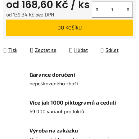
od
168,60 Kč
/ ks
od
139,34 Kč
bez DPH
Měrná cena:
DO KOŠÍKU
Tisk
Zeptat se
Hlídat
Sdílet
Garance doručení
nepoškozeného zboží
Více jak 1000 piktogramů a cedulí
69 000 variant produktů
Výroba na zakázku