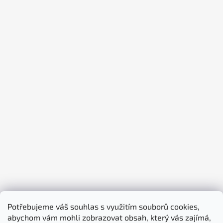
Potřebujeme váš souhlas s využitím souborů cookies,
abychom vám mohli zobrazovat obsah, který vás zajímá,
piktogramy-cedule.cz
denex.cz