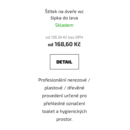
Štítek na dveře wc
šipka do leva
Skladem
od 139,34 Kč bez DPH
168,60 Kč
od
DETAIL
Profesionální nerezové /
plastové / dřevěné
provedení určené pro
přehledné označení
toalet a hygienických
prostor.