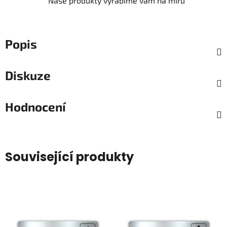
Naše produkty vyrábíme vám na míru
Popis
Diskuze
Hodnocení
Související produkty