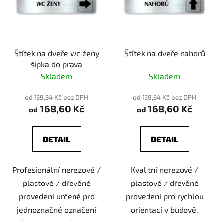
Štítek na dveře wc ženy
Štítek na dveře nahorů
šipka do prava
Skladem
Skladem
od 139,34 Kč bez DPH
od 139,34 Kč bez DPH
168,60 Kč
168,60 Kč
od
od
DETAIL
DETAIL
Profesionální nerezové /
Kvalitní nerezové /
plastové / dřevěné
plastové / dřevěné
provedení určené pro
provedení pro rychlou
jednoznačné označení
orientaci v budově.