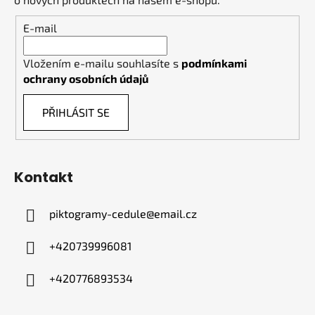
E-mail
Vložením e-mailu souhlasíte s
podmínkami
ochrany osobních údajů
PŘIHLÁSIT SE
Kontakt
piktogramy-cedule
@
email.cz
+420739996081
+420776893534