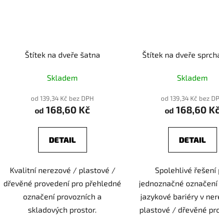
Štítek na dveře šatna
Štítek na dveře sprch
Skladem
Skladem
od 139,34 Kč bez DPH
od 139,34 Kč bez D
168,60 Kč
168,60 K
od
od
DETAIL
DETAIL
Kvalitní nerezové / plastové /
Spolehlivé řešení
dřevěné provedení pro přehledné
jednoznačné označení
označení provozních a
jazykové bariéry v ne
skladových prostor.
plastové / dřevěné pr