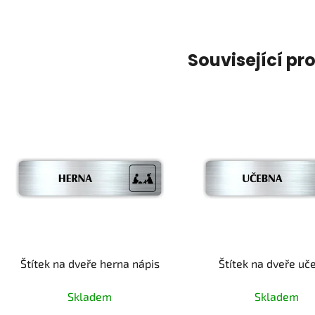
Související pr
Štítek na dveře herna nápis
Štítek na dveře uč
Skladem
Skladem