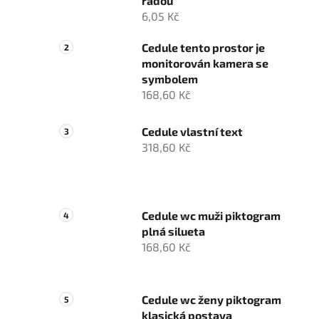
řadou
6,05 Kč
Cedule tento prostor je
monitorován kamera se
symbolem
168,60 Kč
Cedule vlastní text
318,60 Kč
Cedule wc muži piktogram
plná silueta
168,60 Kč
Cedule wc ženy piktogram
klasická postava