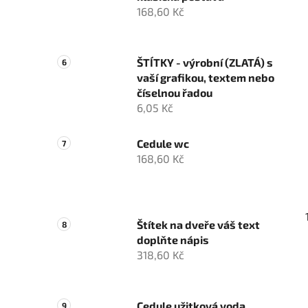
168,60 Kč
ŠTÍTKY - výrobní (ZLATÁ) s
vaší grafikou, textem nebo
číselnou řadou
6,05 Kč
Cedule wc
168,60 Kč
Štítek na dveře váš text
doplňte nápis
318,60 Kč
Cedule užitková voda