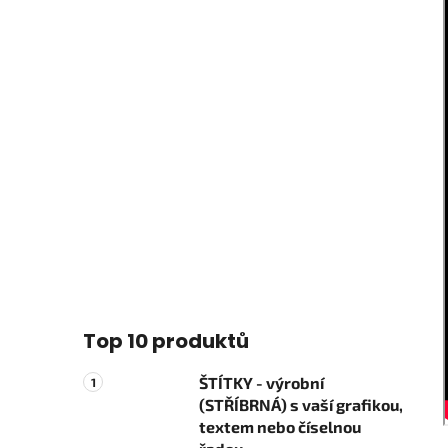
Top 10 produktů
ŠTÍTKY - výrobní
(STŘÍBRNÁ) s vaší grafikou,
textem nebo číselnou