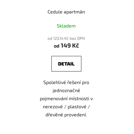
Cedule apartmán
Skladem
od 123,14 Kč bez DPH
149 Kč
od
DETAIL
Spolehlivé řešení pro
jednoznačné
pojmenování místnosti v
nerezové / plastové /
dřevěné provedení.