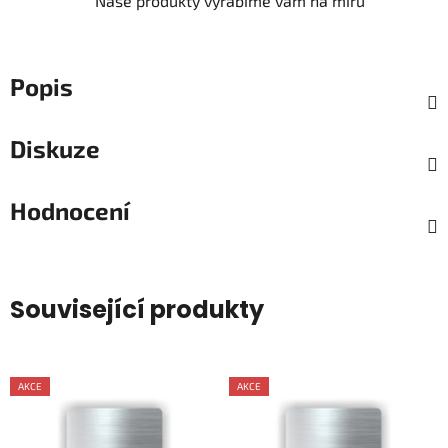
Naše produkty vyrábíme vám na míru
Popis
Diskuze
Hodnocení
Související produkty
AKCE
AKCE