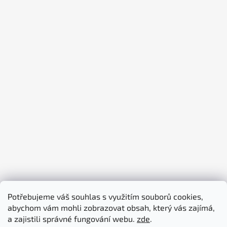
Potřebujeme váš souhlas s využitím souborů cookies,
abychom vám mohli zobrazovat obsah, který vás zajímá,
piktogramy-cedule.cz
denex.cz
a zajistili správné fungování webu.
zde
.