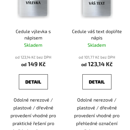
Cedule výlevka s
Cedule váš text doplňte
nápisem
nápis
Skladem
Skladem
od 123,14 Kč bez DPH
od 101,77 Kč bez DPH
149 Kč
123,14 Kč
od
od
DETAIL
DETAIL
Odolné nerezové /
Odolné nerezové /
plastové / dřevěné
plastové / dřevěné
provedení vhodné pro
provedení vhodné pro
praktické řešení pro
přehledné označení