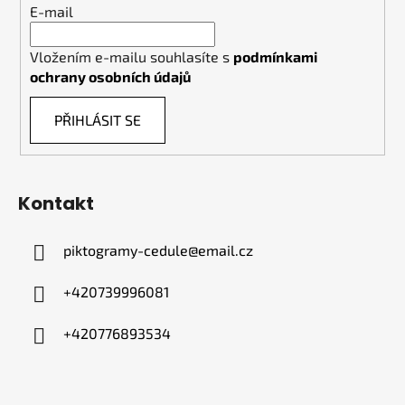
E-mail
Vložením e-mailu souhlasíte s
podmínkami
ochrany osobních údajů
PŘIHLÁSIT SE
Kontakt
piktogramy-cedule
@
email.cz
+420739996081
+420776893534