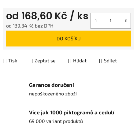
od
168,60 Kč
/ ks
od
139,34 Kč
bez DPH
Měrná cena:
DO KOŠÍKU
Tisk
Zeptat se
Hlídat
Sdílet
Garance doručení
nepoškozeného zboží
Více jak 1000 piktogramů a cedulí
69 000 variant produktů