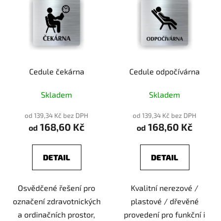
Cedule čekárna
Cedule odpočívárna
Skladem
Skladem
od 139,34 Kč bez DPH
od 139,34 Kč bez DPH
168,60 Kč
168,60 Kč
od
od
DETAIL
DETAIL
Osvědčené řešení pro
Kvalitní nerezové /
označení zdravotnických
plastové / dřevěné
a ordinačních prostor,
provedení pro funkční i