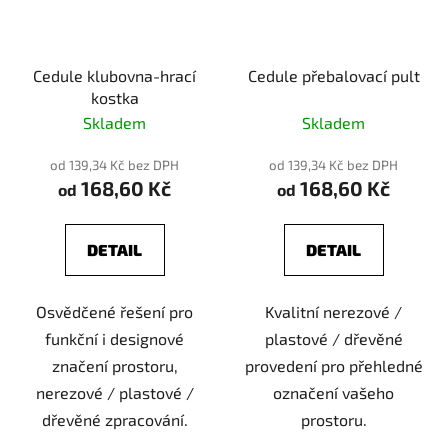
Cedule klubovna-hrací
Cedule přebalovací pult
kostka
Skladem
Skladem
od 139,34 Kč bez DPH
od 139,34 Kč bez DPH
168,60 Kč
168,60 Kč
od
od
DETAIL
DETAIL
Osvědčené řešení pro
Kvalitní nerezové /
funkční i designové
plastové / dřevěné
značení prostoru,
provedení pro přehledné
nerezové / plastové /
označení vašeho
dřevěné zpracování.
prostoru.