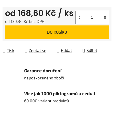
od
168,60 Kč
/ ks
od
139,34 Kč
bez DPH
Měrná cena:
DO KOŠÍKU
Tisk
Zeptat se
Hlídat
Sdílet
Garance doručení
nepoškozeného zboží
Více jak 1000 piktogramů a cedulí
69 000 variant produktů