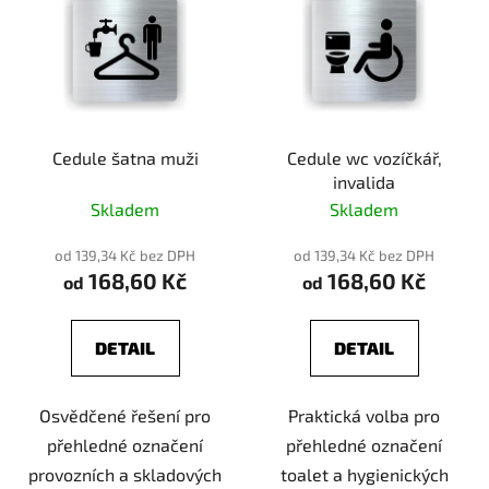
Cedule šatna muži
Cedule wc vozíčkář,
invalida
Skladem
Skladem
od 139,34 Kč bez DPH
od 139,34 Kč bez DPH
168,60 Kč
168,60 Kč
od
od
DETAIL
DETAIL
Osvědčené řešení pro
Praktická volba pro
přehledné označení
přehledné označení
provozních a skladových
toalet a hygienických