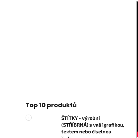
Top 10 produktů
ŠTÍTKY - výrobní
(STŘÍBRNÁ) s vaší grafikou,
textem nebo číselnou