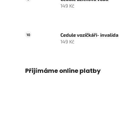
149 Kč
Cedule vozíčkáři- invalida
149 Kč
Přijímáme online platby