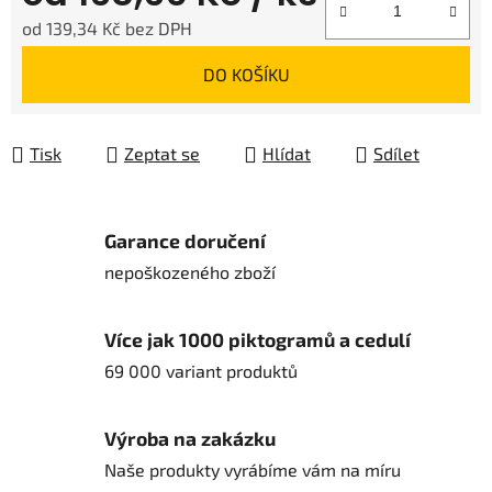
od
139,34 Kč
bez DPH
Měrná cena:
DO KOŠÍKU
Tisk
Zeptat se
Hlídat
Sdílet
Garance doručení
nepoškozeného zboží
Více jak 1000 piktogramů a cedulí
69 000 variant produktů
Výroba na zakázku
Naše produkty vyrábíme vám na míru