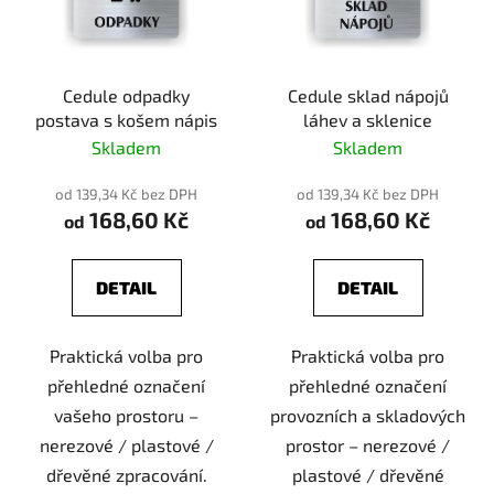
Cedule odpadky
Cedule sklad nápojů
postava s košem nápis
láhev a sklenice
Skladem
Skladem
od 139,34 Kč bez DPH
od 139,34 Kč bez DPH
168,60 Kč
168,60 Kč
od
od
DETAIL
DETAIL
Praktická volba pro
Praktická volba pro
přehledné označení
přehledné označení
vašeho prostoru –
provozních a skladových
nerezové / plastové /
prostor – nerezové /
dřevěné zpracování.
plastové / dřevěné