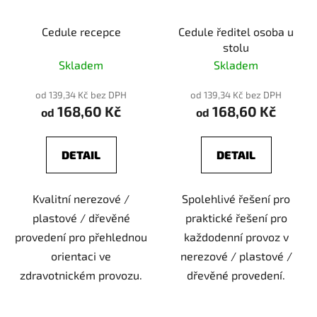
Cedule recepce
Cedule ředitel osoba u
stolu
Skladem
Skladem
od 139,34 Kč bez DPH
od 139,34 Kč bez DPH
168,60 Kč
168,60 Kč
od
od
DETAIL
DETAIL
Kvalitní nerezové /
Spolehlivé řešení pro
plastové / dřevěné
praktické řešení pro
provedení pro přehlednou
každodenní provoz v
orientaci ve
nerezové / plastové /
zdravotnickém provozu.
dřevěné provedení.