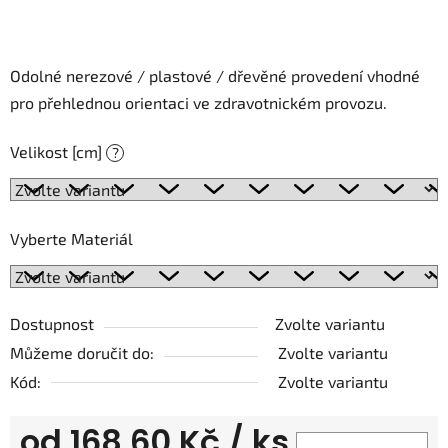
Odolné nerezové / plastové / dřevěné provedení vhodné
pro přehlednou orientaci ve zdravotnickém provozu.
Velikost [cm]
?
Vyberte Materiál
Dostupnost
Zvolte variantu
Můžeme doručit do:
Zvolte variantu
Kód:
Zvolte variantu
od
168,60 Kč
/ ks