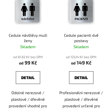
Cedule návštěvy muži
Cedule pacienti dvě
ženy
postavy
Skladem
Skladem
od 81,82 Kč bez DPH
od 123,14 Kč bez DPH
99 Kč
149 Kč
od
od
DETAIL
DETAIL
Odolné nerezové /
Profesionální nerezové /
plastové / dřevěné
plastové / dřevěné
provedení vhodné pro
provedení určené pro