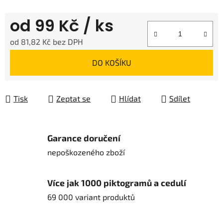
od
99 Kč
/ ks
od
81,82 Kč
bez DPH
Měrná cena:
DO KOŠÍKU
Tisk
Zeptat se
Hlídat
Sdílet
Garance doručení
nepoškozeného zboží
Více jak 1000 piktogramů a cedulí
69 000 variant produktů