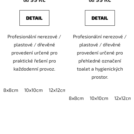
DETAIL
DETAIL
Profesionální nerezové /
Profesionální nerezové /
plastové / dřevěné
plastové / dřevěné
provedení určené pro
provedení určené pro
praktické řešení pro
přehledné označení
každodenní provoz.
toalet a hygienických
prostor.
8x8cm
10x10cm
12x12cm
15x15cm
20x20cm
8x8cm
10x10cm
12x12cm