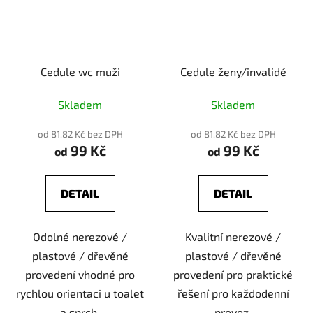
Cedule wc muži
Cedule ženy/invalidé
Skladem
Skladem
od 81,82 Kč bez DPH
od 81,82 Kč bez DPH
99 Kč
99 Kč
od
od
DETAIL
DETAIL
Odolné nerezové /
Kvalitní nerezové /
plastové / dřevěné
plastové / dřevěné
provedení vhodné pro
provedení pro praktické
rychlou orientaci u toalet
řešení pro každodenní
a sprch.
provoz.